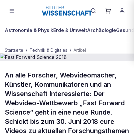
Astronomie & Physik
Erde & Umwelt
Archäologie
Gesundh
Startseite
/
Technik & Digitales
/
Artikel
TECHNIK & DIGITALES
An alle Forscher, Webvideomacher,
Fast Forward Science 2018
Künstler, Kommunikatoren und an
Wissenschaft Interessierte: Der
Webvideo-Wettbewerb „Fast Forward
Science“ geht in eine neue Runde.
Schickt bis zum 30. Juni 2018 eure
Videos zu aktuellen Forschungsthemen