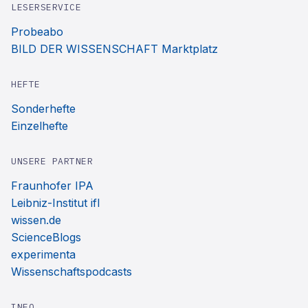
LESERSERVICE
Probeabo
BILD DER WISSENSCHAFT Marktplatz
HEFTE
Sonderhefte
Einzelhefte
UNSERE PARTNER
Fraunhofer IPA
Leibniz-Institut ifl
wissen.de
ScienceBlogs
experimenta
Wissenschaftspodcasts
INFO