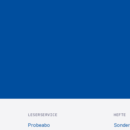
LESERSERVICE
HEFTE
Probeabo
Sonder