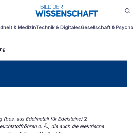
dheit & Medizin
Technik & Digitales
Gesellschaft & Psycho
ung
(bes. aus Edelmetall für Edelsteine)
2
uchtstoffröhren o. Ä., die auch die elektrische