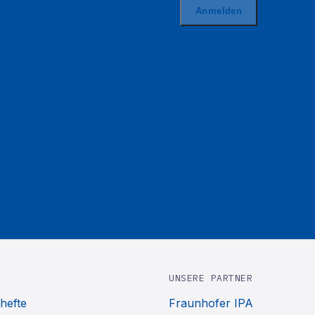
UNSERE PARTNER
hefte
Fraunhofer IPA