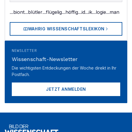
...biont
...blütler
...flügelig
...höffig
...id
...ik
...logie
...man
WAHRIG WISSENSCHAFTSLEXIKON
NEWSLETTER
Wissenschaft-Newsletter
Die wichtigsten Entdeckungen der Woche direkt in Ihr
Postfach.
JETZT ANMELDEN