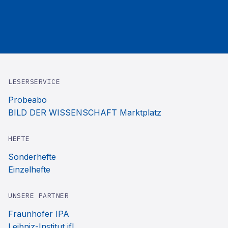
LESERSERVICE
Probeabo
BILD DER WISSENSCHAFT Marktplatz
HEFTE
Sonderhefte
Einzelhefte
UNSERE PARTNER
Fraunhofer IPA
Leibniz-Institut ifl