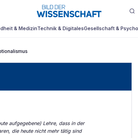
dheit & Medizin
Technik & Digitales
Gesellschaft & Psycho
tionalismus
eute aufgegebene) Lehre, dass in der
en, die heute nicht mehr tätig sind