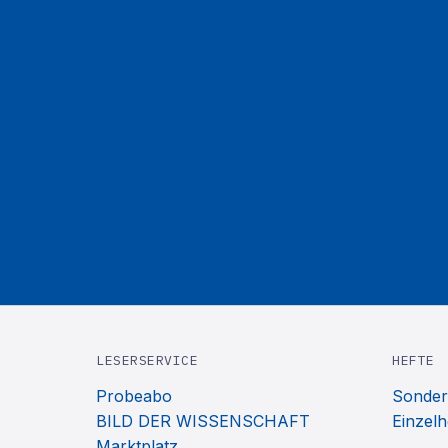
LESERSERVICE
HEFTE
Probeabo
Sonder
BILD DER WISSENSCHAFT
Einzelh
Marktplatz