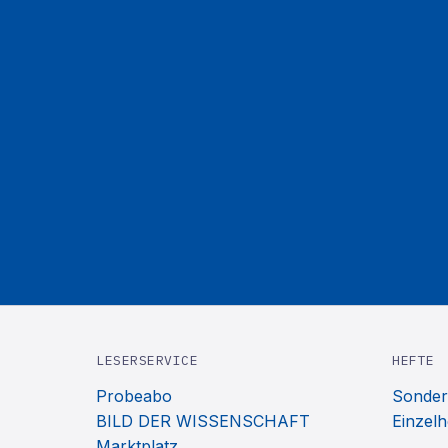
LESERSERVICE
HEFTE
Probeabo
Sonder
BILD DER WISSENSCHAFT
Einzelh
Marktplatz