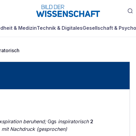
dheit & Medizin
Technik & Digitales
Gesellschaft & Psycho
ratorisch
xspiration beruhend;
Ggs
inspiratorisch
2
, mit Nachdruck (gesprochen)