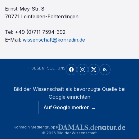
Ernst-Mey-Str. 8
70771 Leinfelden-Echterdingen
Tel:
+49 (0)711 7594-392
E-Mail:
wissenschaft@konradin.de
FOLGEN SIE UNS
Bild der Wissenschaft
als bevorzugte Quelle bei
Google einrichten
Auf Google merken →
Konradin Mediengruppe
©
2026
Bild der Wissenschaft