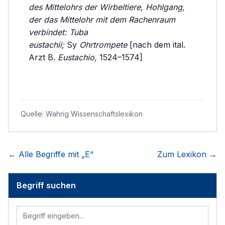
des Mittelohrs der Wirbeltiere, Hohlgang,
der das Mittelohr mit dem Rachenraum
verbindet: Tuba
eustachii;
Sy
Ohrtrompete
[nach dem ital.
Arzt B.
Eustachio,
1524–1574]
Quelle:
Wahrig Wissenschaftslexikon
← Alle Begriffe mit „
E
“
Zum Lexikon →
Begriff suchen