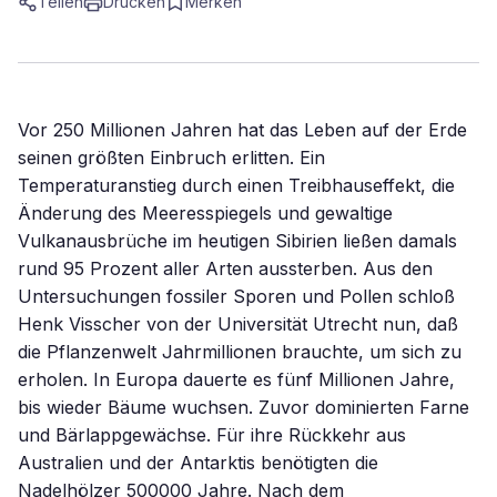
Teilen
Drucken
Merken
Vor 250 Millionen Jahren hat das Leben auf der Erde
seinen größten Einbruch erlitten. Ein
Temperaturanstieg durch einen Treibhauseffekt, die
Änderung des Meeresspiegels und gewaltige
Vulkanausbrüche im heutigen Sibirien ließen damals
rund 95 Prozent aller Arten aussterben. Aus den
Untersuchungen fossiler Sporen und Pollen schloß
Henk Visscher von der Universität Utrecht nun, daß
die Pflanzenwelt Jahrmillionen brauchte, um sich zu
erholen. In Europa dauerte es fünf Millionen Jahre,
bis wieder Bäume wuchsen. Zuvor dominierten Farne
und Bärlappgewächse. Für ihre Rückkehr aus
Australien und der Antarktis benötigten die
Nadelhölzer 500000 Jahre. Nach dem