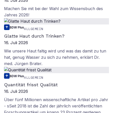
16. Juli 2026
Machen Sie mit bei der Wahl zum Wissensbuch des
Jahres 2026!
BDW Plus
ALLGEMEIN
Glatte Haut durch Trinken?
16. Juli 2026
Wie unsere Haut faltig wird und was das damit zu tun
hat, genug Wasser zu sich zu nehmen, erklärt Dr.
med. Jürgen Brater.
BDW Plus
ALLGEMEIN
Quantität frisst Qualität
16. Juli 2026
Über fünf Millionen wissenschaftliche Artikel pro Jahr
- sSeit 2018 ist die Zahl der jährlich veröffentlichten
Forschungsartikel um knapp 23 Prozent gestiegen