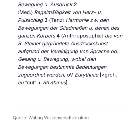
Bewegung u. Ausdruck
2
〈Med.〉
Regelmäßigkeit von Herz– u.
Pulsschlag
3
〈Tanz〉
Harmonie zw. den
Bewegungen der Gliedmaßen u. denen des
ganzen Körpers
4
〈Anthroposophie〉
die von
R. Steiner gegründete Ausdruckskunst
aufgrund der Vereinigung von Sprache od.
Gesang u. Bewegung, wobei den
Bewegungen bestimmte Bedeutungen
zugeordnet werden;
oV
Eurythmie
[<grch.
eu
”gut“ +
Rhythmus
]
Quelle:
Wahrig Wissenschaftslexikon