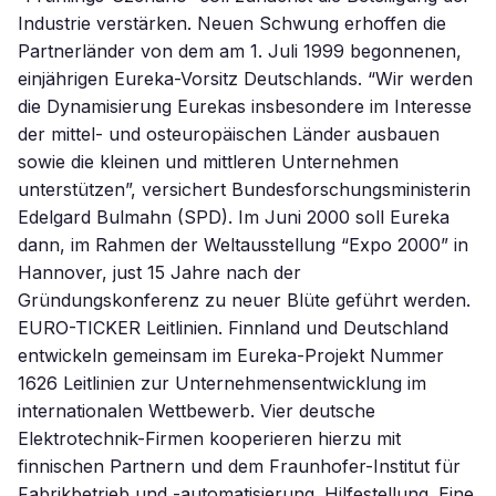
Industrie verstärken. Neuen Schwung erhoffen die
Partnerländer von dem am 1. Juli 1999 begonnenen,
einjährigen Eureka-Vorsitz Deutschlands. “Wir werden
die Dynamisierung Eurekas insbesondere im Interesse
der mittel- und osteuropäischen Länder ausbauen
sowie die kleinen und mittleren Unternehmen
unterstützen”, versichert Bundesforschungsministerin
Edelgard Bulmahn (SPD). Im Juni 2000 soll Eureka
dann, im Rahmen der Weltausstellung “Expo 2000” in
Hannover, just 15 Jahre nach der
Gründungskonferenz zu neuer Blüte geführt werden.
EURO-TICKER Leitlinien. Finnland und Deutschland
entwickeln gemeinsam im Eureka-Projekt Nummer
1626 Leitlinien zur Unternehmensentwicklung im
internationalen Wettbewerb. Vier deutsche
Elektrotechnik-Firmen kooperieren hierzu mit
finnischen Partnern und dem Fraunhofer-Institut für
Fabrikbetrieb und -automatisierung. Hilfestellung. Eine