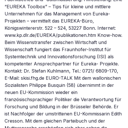
“EUREKA Toolbox” – Tips für kleine und mittlere
Unternehmen für das Management von Eureka-
Projekten – vermittelt das EUREKA-Büro,
Königswintererstr. 522 – 524, 53227 Bonn. Internet:
www.kp.dlr.de/EUREKA/publikationen.htm Know-how.
Beim Wissenstransfer zwischen Wirtschaft und
Wissenschaft fungiert das Fraunhofer-Institut für
Systemtechnik und Innovationsforschung (ISI) als
kompetenter Ansprechpartner für Eureka- Projekte.
Kontakt: Dr. Stefan Kuhlmann, Tel.: 0721/ 6809-170,
E-Mail: skisi.fhg.de EURO-TALK Mit dem wallonischen
Sozialisten Philippe Busquin (58) übernimmt in der
neuen EU-Kommission wieder ein
französischsprachiger Politiker die Verantwortung für
Forschung und Bildung in der Brüsseler Behörde. Er
ist Nachfolger der umstrittenen EU-Kommissarin Edith
Cresson. Mit dem gleichen Parteibuch und der