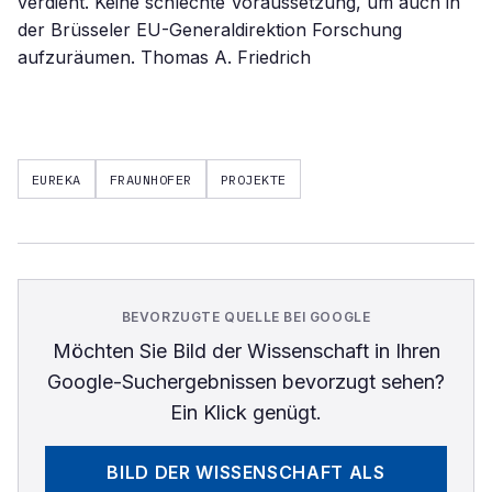
verdient. Keine schlechte Voraussetzung, um auch in
der Brüsseler EU-Generaldirektion Forschung
aufzuräumen. Thomas A. Friedrich
EUREKA
FRAUNHOFER
PROJEKTE
BEVORZUGTE QUELLE BEI GOOGLE
Möchten Sie
Bild der Wissenschaft
in Ihren
Google-Suchergebnissen bevorzugt sehen?
Ein Klick genügt.
BILD DER WISSENSCHAFT
ALS