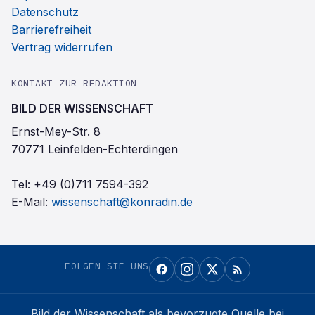
Datenschutz
Barrierefreiheit
Vertrag widerrufen
KONTAKT ZUR REDAKTION
BILD DER WISSENSCHAFT
Ernst-Mey-Str. 8
70771 Leinfelden-Echterdingen
Tel:
+49 (0)711 7594-392
E-Mail:
wissenschaft@konradin.de
FOLGEN SIE UNS
Bild der Wissenschaft
als bevorzugte Quelle bei