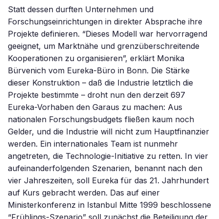
Statt dessen durften Unternehmen und
Forschungseinrichtungen in direkter Absprache ihre
Projekte definieren. “Dieses Modell war hervorragend
geeignet, um Marktnähe und grenzüberschreitende
Kooperationen zu organisieren”, erklärt Monika
Bürvenich vom Eureka-Büro in Bonn. Die Stärke
dieser Konstruktion – daß die Industrie letztlich die
Projekte bestimmte – droht nun den derzeit 697
Eureka-Vorhaben den Garaus zu machen: Aus
nationalen Forschungsbudgets fließen kaum noch
Gelder, und die Industrie will nicht zum Hauptfinanzier
werden. Ein internationales Team ist nunmehr
angetreten, die Technologie-Initiative zu retten. In vier
aufeinanderfolgenden Szenarien, benannt nach den
vier Jahreszeiten, soll Eureka für das 21. Jahrhundert
auf Kurs gebracht werden. Das auf einer
Ministerkonferenz in Istanbul Mitte 1999 beschlossene
“Frühlings-Szenario” soll zunächst die Beteiligung der