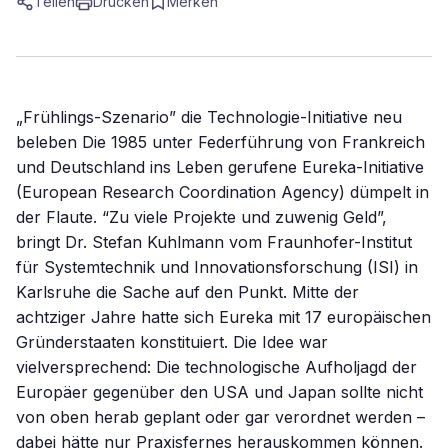
Teilen
Drucken
Merken
„Frühlings-Szenario” die Technologie-Initiative neu
beleben Die 1985 unter Federführung von Frankreich
und Deutschland ins Leben gerufene Eureka-Initiative
(European Research Coordination Agency) dümpelt in
der Flaute. “Zu viele Projekte und zuwenig Geld”,
bringt Dr. Stefan Kuhlmann vom Fraunhofer-Institut
für Systemtechnik und Innovationsforschung (ISI) in
Karlsruhe die Sache auf den Punkt. Mitte der
achtziger Jahre hatte sich Eureka mit 17 europäischen
Gründerstaaten konstituiert. Die Idee war
vielversprechend: Die technologische Aufholjagd der
Europäer gegenüber den USA und Japan sollte nicht
von oben herab geplant oder gar verordnet werden –
dabei hätte nur Praxisfernes herauskommen können.