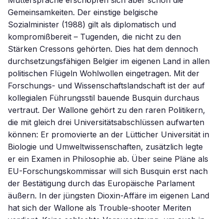
Muttersprache erschöpfen sich aber schon die
Gemeinsamkeiten. Der einstige belgische
Sozialminister (1988) gilt als diplomatisch und
kompromißbereit – Tugenden, die nicht zu den
Stärken Cressons gehörten. Dies hat dem dennoch
durchsetzungsfähigen Belgier im eigenen Land in allen
politischen Flügeln Wohlwollen eingetragen. Mit der
Forschungs- und Wissenschaftslandschaft ist der auf
kollegialen Führungsstil bauende Busquin durchaus
vertraut. Der Wallone gehört zu den raren Politikern,
die mit gleich drei Universitätsabschlüssen aufwarten
können: Er promovierte an der Lütticher Universität in
Biologie und Umweltwissenschaften, zusätzlich legte
er ein Examen in Philosophie ab. Über seine Pläne als
EU-Forschungskommissar will sich Busquin erst nach
der Bestätigung durch das Europäische Parlament
äußern. In der jüngsten Dioxin-Affäre im eigenen Land
hat sich der Wallone als Trouble-shooter Meriten