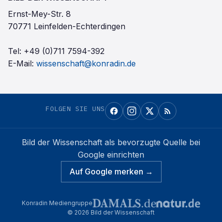
Ernst-Mey-Str. 8
70771 Leinfelden-Echterdingen
Tel:
+49 (0)711 7594-392
E-Mail:
wissenschaft@konradin.de
FOLGEN SIE UNS
Bild der Wissenschaft
als bevorzugte Quelle bei
Google einrichten
Auf Google merken →
Konradin Mediengruppe
©
2026
Bild der Wissenschaft