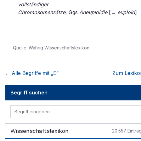
vollständiger
Chromosomensätze;
Ggs
Aneuploidie
[→
euploid
]
Quelle:
Wahrig Wissenschaftslexikon
← Alle Begriffe mit „
E
“
Zum Lexik
Begriff suchen
Wissenschaftslexikon
20.557
Einträ