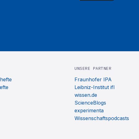
UNSERE PARTNER
hefte
Fraunhofer IPA
efte
Leibniz-Institut ifl
wissen.de
ScienceBlogs
experimenta
Wissenschaftspodcasts