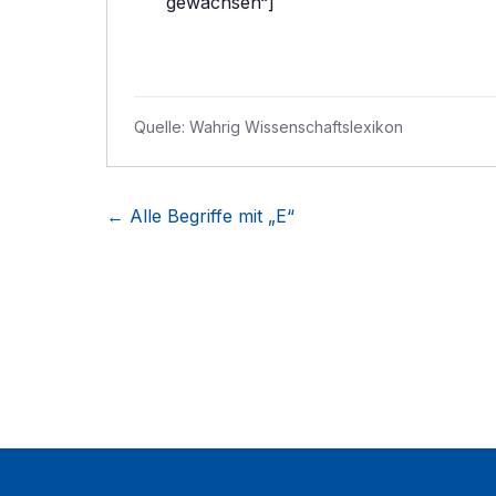
gewachsen“]
Quelle:
Wahrig Wissenschaftslexikon
← Alle Begriffe mit „
E
“