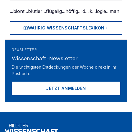
...biont
...blütler
...flügelig
...höffig
...id
...ik
...logie
...man
WAHRIG WISSENSCHAFTSLEXIKON
NEWSLETTER
Wissenschaft-Newsletter
Die wichtigsten Entdeckungen der Woche direkt in Ihr
Postfach.
JETZT ANMELDEN