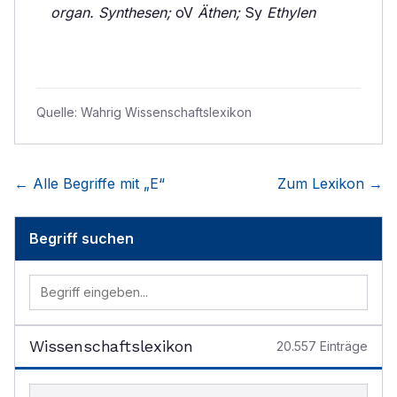
organ. Synthesen;
oV
Äthen;
Sy
Ethylen
Quelle:
Wahrig Wissenschaftslexikon
← Alle Begriffe mit „
E
“
Zum Lexikon →
Begriff suchen
Wissenschaftslexikon
20.557
Einträge
Begriff im Lexikon suchen