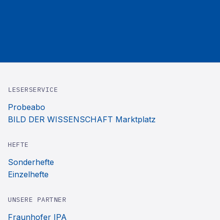
LESERSERVICE
Probeabo
BILD DER WISSENSCHAFT Marktplatz
HEFTE
Sonderhefte
Einzelhefte
UNSERE PARTNER
Fraunhofer IPA