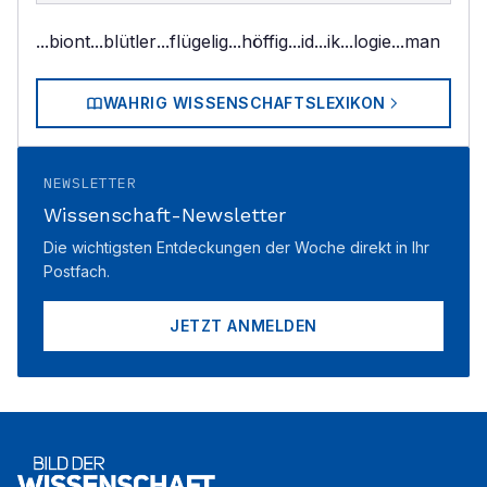
...biont
...blütler
...flügelig
...höffig
...id
...ik
...logie
...man
WAHRIG WISSENSCHAFTSLEXIKON
NEWSLETTER
Wissenschaft-Newsletter
Die wichtigsten Entdeckungen der Woche direkt in Ihr
Postfach.
JETZT ANMELDEN