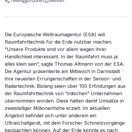
Teilen
Drucken
Merken
Die Europäische Weltraumagentur (ESA) will
Raumfahrttechnik für die Erde nutzbar machen.
“Unsere Produkte sind vor allem wegen ihrer
Handlichkeit interessant. In der Raumfahrt muss ja
alles klein sein”, sagte Thomas Altmann von der ESA.
Die Agentur präsentierte am Mittwoch in Darmstadt
ihre neuesten Errungenschaften in der Sensor- und
Radartechnik. Bislang seien über 100 Erfindungen aus
der Raumfahrttechnik von “irdischen” Unternehmen
übernommen worden. Diese hätten damit Umsätze in
zweistelliger Millionenhöhe erzielt. Im aktuellen
Angebot befindet sich unter anderem ein
Ultraschallgerät, mit dem Forscher Schmelzvorgänge
beobachten können. Auf der Erde könnte es nach