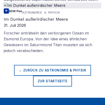
BDW Plus
ASTRONOMIE & PHYSIK
Im Dunkel außerirdischer Meere
31. Juli 2026
Forscher enträtseln den verborgenen Ozean im
Eismond Europa. Von der Idee eines ähnlichen
Gewässers im Saturnmond Titan mussten sie sich
jedoch verabschieden.
← ZURÜCK ZU
ASTRONOMIE & PHYSIK
ZUR STARTSEITE