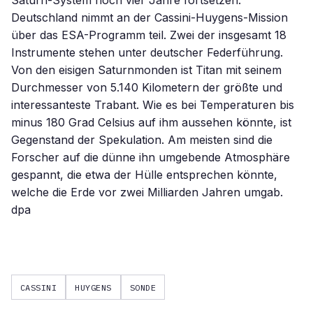
Saturn-System noch vier Jahre fortsetzen.
Deutschland nimmt an der Cassini-Huygens-Mission
über das ESA-Programm teil. Zwei der insgesamt 18
Instrumente stehen unter deutscher Federführung.
Von den eisigen Saturnmonden ist Titan mit seinem
Durchmesser von 5.140 Kilometern der größte und
interessanteste Trabant. Wie es bei Temperaturen bis
minus 180 Grad Celsius auf ihm aussehen könnte, ist
Gegenstand der Spekulation. Am meisten sind die
Forscher auf die dünne ihn umgebende Atmosphäre
gespannt, die etwa der Hülle entsprechen könnte,
welche die Erde vor zwei Milliarden Jahren umgab.
dpa
CASSINI
HUYGENS
SONDE