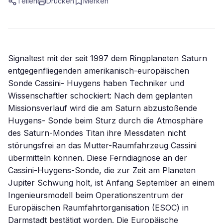
Teilen
Drucken
Merken
Signaltest mit der seit 1997 dem Ringplaneten Saturn
entgegenfliegenden amerikanisch-europäischen
Sonde Cassini- Huygens haben Techniker und
Wissenschaftler schockiert: Nach dem geplanten
Missionsverlauf wird die am Saturn abzustoßende
Huygens- Sonde beim Sturz durch die Atmosphäre
des Saturn-Mondes Titan ihre Messdaten nicht
störungsfrei an das Mutter-Raumfahrzeug Cassini
übermitteln können. Diese Ferndiagnose an der
Cassini-Huygens-Sonde, die zur Zeit am Planeten
Jupiter Schwung holt, ist Anfang September an einem
Ingenieursmodell beim Operationszentrum der
Europäischen Raumfahrtorganisation (ESOC) in
Darmstadt bestätigt worden. Die Europäische