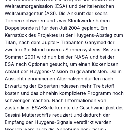
Weltraumorganisation (ESA) und der italienischen
Weltraumagentur (ASI). Die Ankunft der sechs
Tonnen schweren und zwei Stockwerke hohen
Doppelsonde ist für den Juli 2004 geplant. Ein
Kernstück des Projektes ist der Huygens-Abstieg zum
Titan, nach dem Jupiter- Trabanten Ganymed der
zweitgrößte Mond unseres Sonnensystems. Bis zum
Sommer 2001 wird nun bei der NASA und bei der
ESA nach Optionen gesucht, um einen lückenlosen
Ablauf der Huygens-Mission zu gewährleisten. Die in
Aussicht genommenen Alternativen dürften nach
Erwartung der Experten indessen mehr Treibstoff
kosten und das ohnehin komplizierte Programm noch
schwieriger machen. Nach Informationen von
zuständiger ESA-Seite könnte die Geschwindigkeit des
Cassini-Mutterschiffs reduziert und dadurch der
Empfang der Huygens-Signale verstärkt werden.
Möglich wäre auch die Anhebung der Cassini-