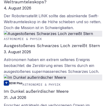
Weltraumteleskops?
4. August 2026
Der Robotersatellit LINK sollte das absinkende Swift-
Weltraumteleskop in die Höhe schieben und so retten.
Doch die Mission ist in Schwierigkeiten.
ASTRONOMIE & PHYSIK
Ausgestoßenes Schwarzes Loch zerreißt Stern
3. August 2026
Astronomen haben ein extrem seltenes Ereignis
beobachtet: die Zerstörung eines Sterns durch ein
ausgestoßenes supermassereiches Schwarzes Loch.
BDW Plus
ASTRONOMIE & PHYSIK
Im Dunkel außerirdischer Meere
31. Juli 2026
Forscher enträtseln den verborgenen Ozean im