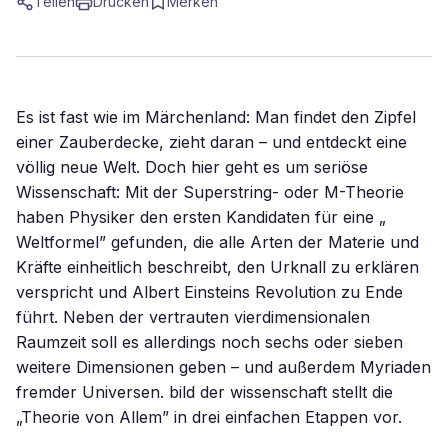
Teilen
Drucken
Merken
Es ist fast wie im Märchenland: Man findet den Zipfel
einer Zauberdecke, zieht daran – und entdeckt eine
völlig neue Welt. Doch hier geht es um seriöse
Wissenschaft: Mit der Superstring- oder M-Theorie
haben Physiker den ersten Kandidaten für eine „
Weltformel” gefunden, die alle Arten der Materie und
Kräfte einheitlich beschreibt, den Urknall zu erklären
verspricht und Albert Einsteins Revolution zu Ende
führt. Neben der vertrauten vierdimensionalen
Raumzeit soll es allerdings noch sechs oder sieben
weitere Dimensionen geben – und außerdem Myriaden
fremder Universen. bild der wissenschaft stellt die
„Theorie von Allem” in drei einfachen Etappen vor.