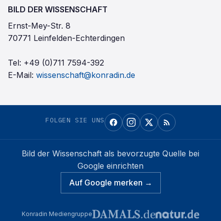
BILD DER WISSENSCHAFT
Ernst-Mey-Str. 8
70771 Leinfelden-Echterdingen
Tel:
+49 (0)711 7594-392
E-Mail:
wissenschaft@konradin.de
FOLGEN SIE UNS
Bild der Wissenschaft
als bevorzugte Quelle bei
Google einrichten
Auf Google merken →
Konradin Mediengruppe