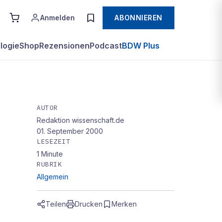
Anmelden
ABONNIEREN
logie
Shop
Rezensionen
Podcast
BDW Plus
AUTOR
Redaktion wissenschaft.de
01. September 2000
LESEZEIT
1
Minute
RUBRIK
Allgemein
Teilen
Drucken
Merken