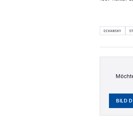
DIKANSKY
S
Möchte
BILD 