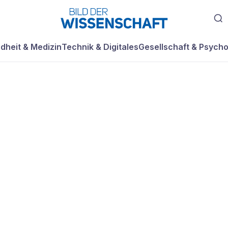
dheit & Medizin
Technik & Digitales
Gesellschaft & Psycho
mer noch