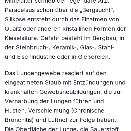
Mittelalter schrieb der legendäre Arzt
Paracelsus schon über die „Bergsucht“.
Silikose entsteht durch das Einatmen von
Quarz oder anderen kristallinen Formen der
Kieselsäure. Gefahr besteht im Bergbau, in
der Steinbruch-, Keramik-, Glas-, Stahl-
und Eisenindustrie oder in Gießereien.
Das Lungengewebe reagiert auf den
eingeatmeten Staub mit Entzündungen und
krankhaften Gewebsneubildungen, die zur
Vernarbung der Lungen führen und
Husten, Verschleimung (Chronische
Bronchitis) und Luftnot zur Folge haben.
Die Oberfläche der Lunge, die Sauerstoff