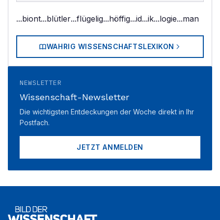
...biont
...blütler
...flügelig
...höffig
...id
...ik
...logie
...man
WAHRIG WISSENSCHAFTSLEXIKON
NEWSLETTER
Wissenschaft-Newsletter
Die wichtigsten Entdeckungen der Woche direkt in Ihr
Postfach.
JETZT ANMELDEN