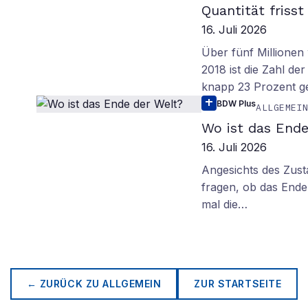
Quantität frisst
16. Juli 2026
Über fünf Millionen 
2018 ist die Zahl de
knapp 23 Prozent g
BDW Plus
ALLGEMEI
Wo ist das Ende
16. Juli 2026
Angesichts des Zus
fragen, ob das Ende 
mal die…
← ZURÜCK ZU
ALLGEMEIN
ZUR STARTSEITE