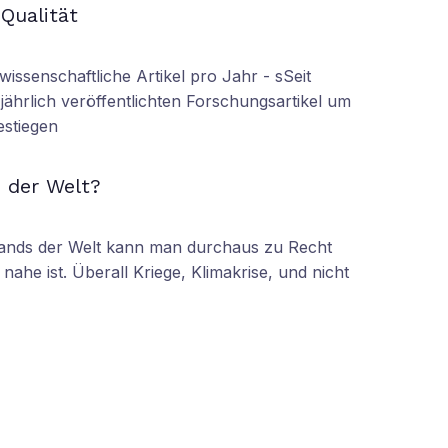
 Qualität
wissenschaftliche Artikel pro Jahr - sSeit
r jährlich veröffentlichten Forschungsartikel um
estiegen
N
 der Welt?
tands der Welt kann man durchaus zu Recht
nahe ist. Überall Kriege, Klimakrise, und nicht