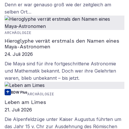
Denn er war genauso groß wie der zeitgleich am
selben Ort…
ARCHÄOLOGIE
Hieroglyphe verrät erstmals den Namen eines
Maya-Astronomen
24. Juli 2026
Die Maya sind für ihre fortgeschrittene Astronomie
und Mathematik bekannt. Doch wer ihre Gelehrten
waren, blieb unbekannt – bis jetzt.
BDW Plus
ARCHÄOLOGIE
Leben am Limes
21. Juli 2026
Die Alpenfeldzüge unter Kaiser Augustus führten um
das Jahr 15 v. Chr zur Ausdehnung des Römischen