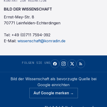
KONTAKT ZUR REDAKTION
BILD DER WISSENSCHAFT
Ernst-Mey-Str. 8
70771 Leinfelden-Echterdingen
Tel:
+49 (0)711 7594-392
E-Mail:
wissenschaft@konradin.de
FOLGEN SIE UNS
Bild der Wissenschaft
als bevorzugte Quelle bei
Google einrichten
Auf Google merken →