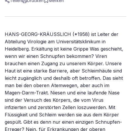
Teilen
Drucken
Merken
HANS-GEORG-KRÄUSSLICH (*1958) ist Leiter der
Abteilung Virologie am Universitätsklinikum in
Heidelberg. Erkältung ist keine Grippe Was geschieht,
wenn wir einen Schnupfen bekommen? Viren
brauchen einen Zugang zu unserem Körper. Unsere
Haut ist eine starke Barriere, aber Schleimhäute sind
leicht zugänglich und deshalb oft betroffen. Das sieht
man bei den oberen Atemwegen, aber auch im
Magen-Darm-Trakt. Niesen und eine laufende Nase
sind der Versuch des Körpers, die vom Virus
infizierten und zerstörten Zellen loszuwerden. Mit
Flüssigkeit und Schleim werden sie aus dem Körper
gespült. Gibt es denn nur einen einzigen Schnupfen-
Erreger? Nein, für Erkrankungen der oberen