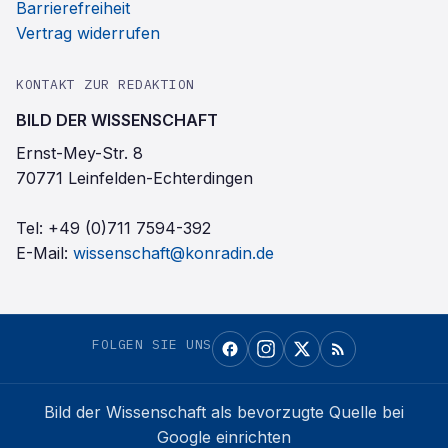
Barrierefreiheit
Vertrag widerrufen
KONTAKT ZUR REDAKTION
BILD DER WISSENSCHAFT
Ernst-Mey-Str. 8
70771 Leinfelden-Echterdingen
Tel:
+49 (0)711 7594-392
E-Mail:
wissenschaft@konradin.de
FOLGEN SIE UNS
Bild der Wissenschaft
als bevorzugte Quelle bei
Google einrichten