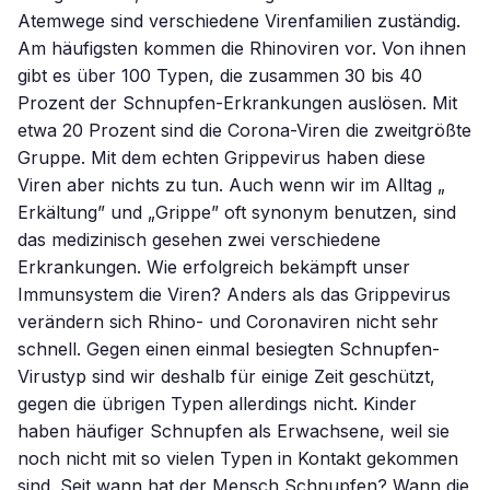
Atemwege sind verschiedene Virenfamilien zuständig.
Am häufigsten kommen die Rhinoviren vor. Von ihnen
gibt es über 100 Typen, die zusammen 30 bis 40
Prozent der Schnupfen-Erkrankungen auslösen. Mit
etwa 20 Prozent sind die Corona-Viren die zweitgrößte
Gruppe. Mit dem echten Grippevirus haben diese
Viren aber nichts zu tun. Auch wenn wir im Alltag „
Erkältung” und „Grippe” oft synonym benutzen, sind
das medizinisch gesehen zwei verschiedene
Erkrankungen. Wie erfolgreich bekämpft unser
Immunsystem die Viren? Anders als das Grippevirus
verändern sich Rhino- und Coronaviren nicht sehr
schnell. Gegen einen einmal besiegten Schnupfen-
Virustyp sind wir deshalb für einige Zeit geschützt,
gegen die übrigen Typen allerdings nicht. Kinder
haben häufiger Schnupfen als Erwachsene, weil sie
noch nicht mit so vielen Typen in Kontakt gekommen
sind. Seit wann hat der Mensch Schnupfen? Wann die