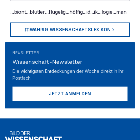
...biont
...blütler
...flügelig
...höffig
...id
...ik
...logie
...man
WAHRIG WISSENSCHAFTSLEXIKON
NEWSLETTER
Wissenschaft-Newsletter
Die wichtigsten Entdeckungen der Woche direkt in Ihr
Postfach.
JETZT ANMELDEN