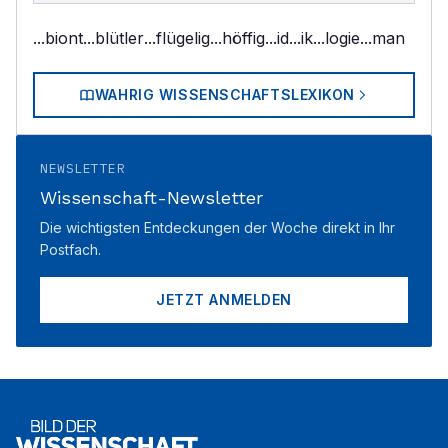
...biont
...blütler
...flügelig
...höffig
...id
...ik
...logie
...man
WAHRIG WISSENSCHAFTSLEXIKON
NEWSLETTER
Wissenschaft-Newsletter
Die wichtigsten Entdeckungen der Woche direkt in Ihr
Postfach.
JETZT ANMELDEN