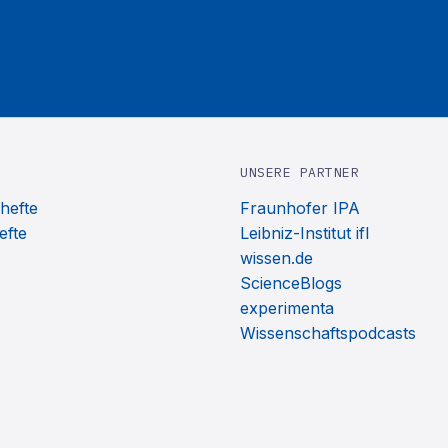
UNSERE PARTNER
hefte
Fraunhofer IPA
efte
Leibniz-Institut ifl
wissen.de
ScienceBlogs
experimenta
Wissenschaftspodcasts