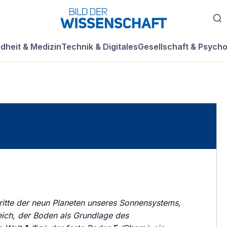
dheit & Medizin
Technik & Digitales
Gesellschaft & Psycho
ritte der neun Planeten unseres Sonnensystems,
ich, der Boden als Grundlage des