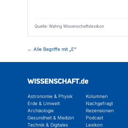
Quelle:
Wahrig Wissenschaftslexikon
← Alle Begriffe mit „
E
“
Astronomie & Physik
Kolumnen
Erde & Umwelt
Nachgefragt
Archäologie
Rezensionen
Gesundheit & Medizin
Podcast
Technik & Digitales
Lexikon