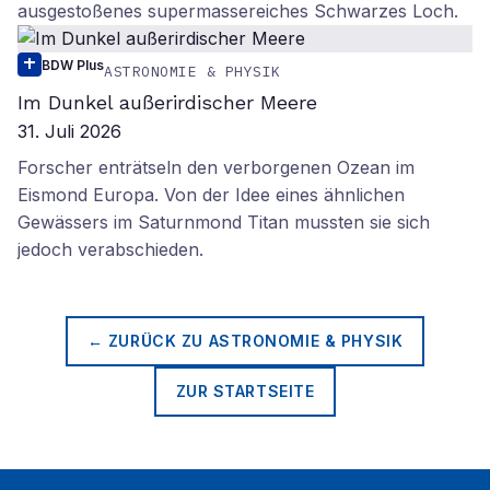
ausgestoßenes supermassereiches Schwarzes Loch.
BDW Plus
ASTRONOMIE & PHYSIK
Im Dunkel außerirdischer Meere
31. Juli 2026
Forscher enträtseln den verborgenen Ozean im
Eismond Europa. Von der Idee eines ähnlichen
Gewässers im Saturnmond Titan mussten sie sich
jedoch verabschieden.
← ZURÜCK ZU
ASTRONOMIE & PHYSIK
ZUR STARTSEITE