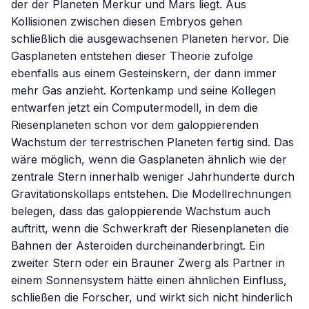
der der Planeten Merkur und Mars liegt. Aus
Kollisionen zwischen diesen Embryos gehen
schließlich die ausgewachsenen Planeten hervor. Die
Gasplaneten entstehen dieser Theorie zufolge
ebenfalls aus einem Gesteinskern, der dann immer
mehr Gas anzieht. Kortenkamp und seine Kollegen
entwarfen jetzt ein Computermodell, in dem die
Riesenplaneten schon vor dem galoppierenden
Wachstum der terrestrischen Planeten fertig sind. Das
wäre möglich, wenn die Gasplaneten ähnlich wie der
zentrale Stern innerhalb weniger Jahrhunderte durch
Gravitationskollaps entstehen. Die Modellrechnungen
belegen, dass das galoppierende Wachstum auch
auftritt, wenn die Schwerkraft der Riesenplaneten die
Bahnen der Asteroiden durcheinanderbringt. Ein
zweiter Stern oder ein Brauner Zwerg als Partner in
einem Sonnensystem hätte einen ähnlichen Einfluss,
schließen die Forscher, und wirkt sich nicht hinderlich