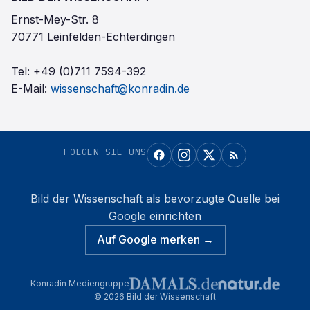
Ernst-Mey-Str. 8
70771 Leinfelden-Echterdingen
Tel:
+49 (0)711 7594-392
E-Mail:
wissenschaft@konradin.de
FOLGEN SIE UNS
Bild der Wissenschaft
als bevorzugte Quelle bei
Google einrichten
Auf Google merken →
Konradin Mediengruppe
©
2026
Bild der Wissenschaft