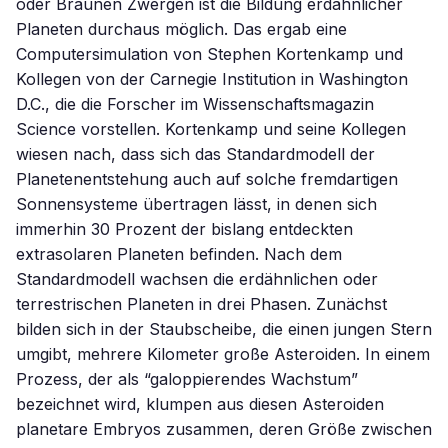
oder Braunen Zwergen ist die Bildung erdähnlicher
Planeten durchaus möglich. Das ergab eine
Computersimulation von Stephen Kortenkamp und
Kollegen von der Carnegie Institution in Washington
D.C., die die Forscher im Wissenschaftsmagazin
Science vorstellen. Kortenkamp und seine Kollegen
wiesen nach, dass sich das Standardmodell der
Planetenentstehung auch auf solche fremdartigen
Sonnensysteme übertragen lässt, in denen sich
immerhin 30 Prozent der bislang entdeckten
extrasolaren Planeten befinden. Nach dem
Standardmodell wachsen die erdähnlichen oder
terrestrischen Planeten in drei Phasen. Zunächst
bilden sich in der Staubscheibe, die einen jungen Stern
umgibt, mehrere Kilometer große Asteroiden. In einem
Prozess, der als “galoppierendes Wachstum”
bezeichnet wird, klumpen aus diesen Asteroiden
planetare Embryos zusammen, deren Größe zwischen