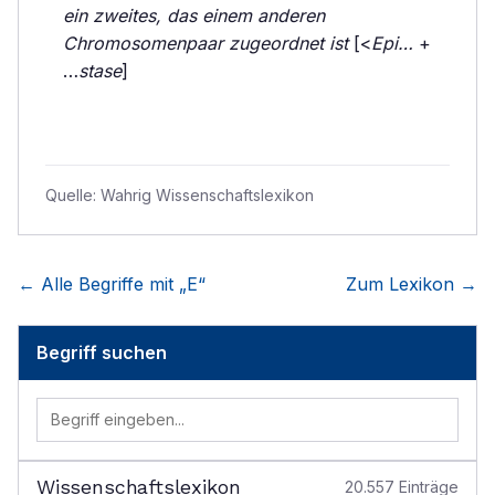
ein zweites, das einem anderen
Chromosomenpaar zugeordnet ist
[<
Epi…
+
…
stase
]
Quelle:
Wahrig Wissenschaftslexikon
← Alle Begriffe mit „
E
“
Zum Lexikon →
Begriff suchen
Wissenschaftslexikon
20.557
Einträge