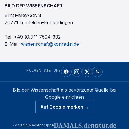
BILD DER WISSENSCHAFT
Ernst-Mey-Str. 8
70771 Leinfelden-Echterdingen
Tel:
+49 (0)711 7594-392
E-Mail:
wissenschaft@konradin.de
FOLGEN SIE UNS
Bild der Wissenschaft
als bevorzugte Quelle bei
Google einrichten
Auf Google merken →
Konradin Mediengruppe