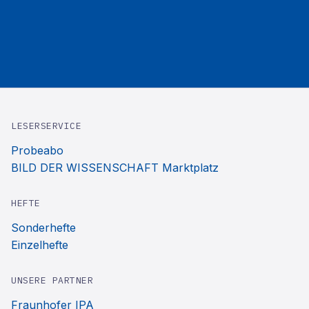
LESERSERVICE
Probeabo
BILD DER WISSENSCHAFT Marktplatz
HEFTE
Sonderhefte
Einzelhefte
UNSERE PARTNER
Fraunhofer IPA