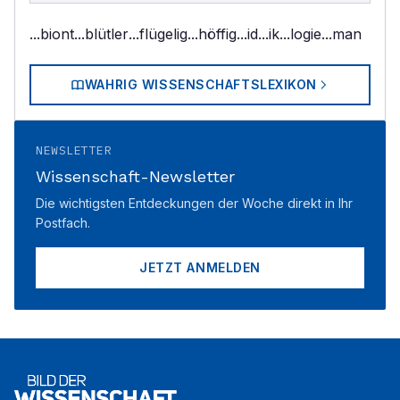
...biont
...blütler
...flügelig
...höffig
...id
...ik
...logie
...man
WAHRIG WISSENSCHAFTSLEXIKON
NEWSLETTER
Wissenschaft-Newsletter
Die wichtigsten Entdeckungen der Woche direkt in Ihr
Postfach.
JETZT ANMELDEN