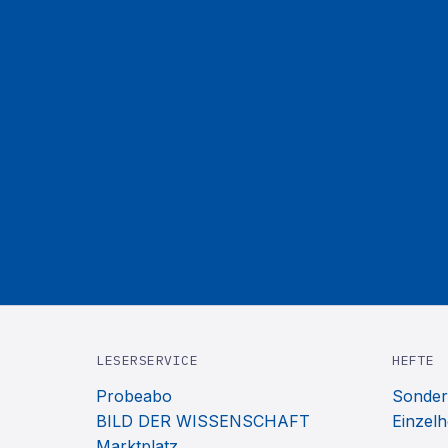
LESERSERVICE
HEFTE
Probeabo
Sonder
BILD DER WISSENSCHAFT
Einzelh
Marktplatz