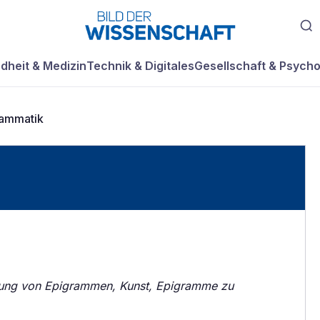
dheit & Medizin
Technik & Digitales
Gesellschaft & Psycho
rammatik
ung von Epigrammen, Kunst, Epigramme zu