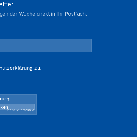
etter
gen der Woche direkt in Ihr Postfach.