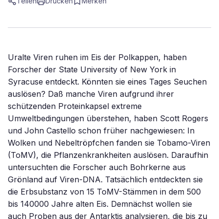
Teilen
Drucken
Merken
Uralte Viren ruhen im Eis der Polkappen, haben
Forscher der State University of New York in
Syracuse entdeckt. Könnten sie eines Tages Seuchen
auslösen? Daß manche Viren aufgrund ihrer
schützenden Proteinkapsel extreme
Umweltbedingungen überstehen, haben Scott Rogers
und John Castello schon früher nachgewiesen: In
Wolken und Nebeltröpfchen fanden sie Tobamo-Viren
(ToMV), die Pflanzenkrankheiten auslösen. Daraufhin
untersuchten die Forscher auch Bohrkerne aus
Grönland auf Viren-DNA. Tatsächlich entdeckten sie
die Erbsubstanz von 15 ToMV-Stämmen in dem 500
bis 140000 Jahre alten Eis. Demnächst wollen sie
auch Proben aus der Antarktis analysieren, die bis zu