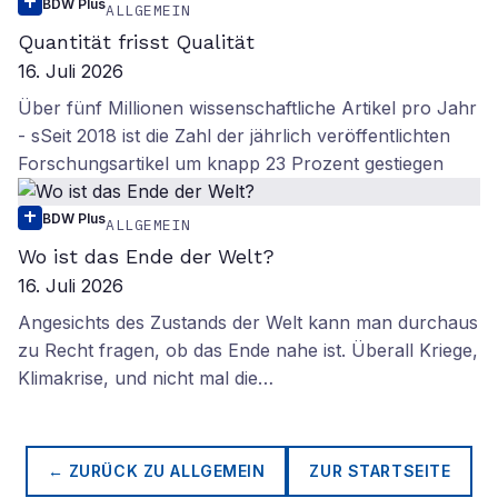
BDW Plus
ALLGEMEIN
Quantität frisst Qualität
16. Juli 2026
Über fünf Millionen wissenschaftliche Artikel pro Jahr
- sSeit 2018 ist die Zahl der jährlich veröffentlichten
Forschungsartikel um knapp 23 Prozent gestiegen
BDW Plus
ALLGEMEIN
Wo ist das Ende der Welt?
16. Juli 2026
Angesichts des Zustands der Welt kann man durchaus
zu Recht fragen, ob das Ende nahe ist. Überall Kriege,
Klimakrise, und nicht mal die…
← ZURÜCK ZU
ALLGEMEIN
ZUR STARTSEITE