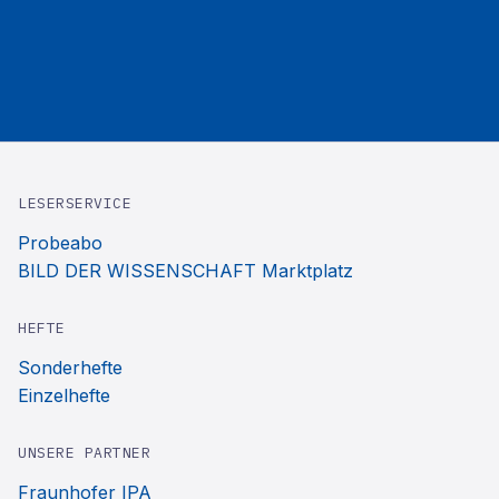
LESERSERVICE
Probeabo
BILD DER WISSENSCHAFT Marktplatz
HEFTE
Sonderhefte
Einzelhefte
UNSERE PARTNER
Fraunhofer IPA