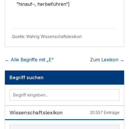
”hinauf–, herbeiführen“]
Quelle:
Wahrig Wissenschaftslexikon
← Alle Begriffe mit „
E
“
Zum Lexikon →
Begriff suchen
Wissenschaftslexikon
20.557
Einträge
Begriff im Lexikon suchen