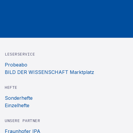
LESERSERVICE
Probeabo
BILD DER WISSENSCHAFT Marktplatz
HEFTE
Sonderhefte
Einzelhefte
UNSERE PARTNER
Fraunhofer IPA