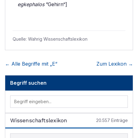
egkephalos
”Gehirn“]
Quelle:
Wahrig Wissenschaftslexikon
← Alle Begriffe mit „
E
“
Zum Lexikon →
Begriff suchen
Wissenschaftslexikon
20.557
Einträge
Begriff im Lexikon suchen