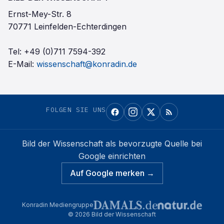
Ernst-Mey-Str. 8
70771 Leinfelden-Echterdingen
Tel:
+49 (0)711 7594-392
E-Mail:
wissenschaft@konradin.de
FOLGEN SIE UNS
Bild der Wissenschaft
als bevorzugte Quelle bei
Google einrichten
Auf Google merken →
Konradin Mediengruppe
©
2026
Bild der Wissenschaft