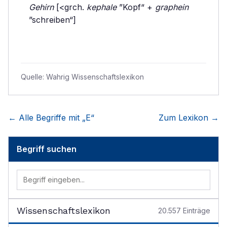
Gehirn
[<grch.
kephale
”Kopf“ +
graphein
”schreiben“]
Quelle:
Wahrig Wissenschaftslexikon
← Alle Begriffe mit „
E
“
Zum Lexikon →
Begriff suchen
Wissenschaftslexikon
20.557
Einträge