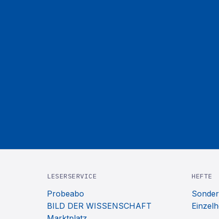
LESERSERVICE
HEFTE
Probeabo
Sonder
BILD DER WISSENSCHAFT
Einzelh
Marktplatz