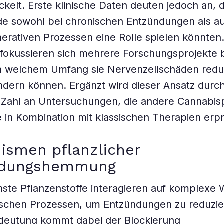
ckelt. Erste klinische Daten deuten jedoch an, 
e sowohl bei chronischen Entzündungen als au
rativen Prozessen eine Rolle spielen könnten
 fokussieren sich mehrere Forschungsprojekte b
in welchem Umfang sie Nervenzellschäden redu
ndern können. Ergänzt wird dieser Ansatz durch
Zahl an Untersuchungen, die andere Cannabis
fe in Kombination mit klassischen Therapien erp
ismen pflanzlicher
ndungshemmung
ste Pflanzenstoffe interagieren auf komplexe 
schen Prozessen, um Entzündungen zu reduzie
edeutung kommt dabei der Blockierung