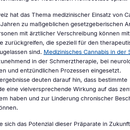
eiz hat das Thema medizinischer Einsatz von C
n Jahren zu maßgeblichen gesetzgeberischen 
rsonen mit ärztlicher Verschreibung können mit
e zurückgreifen, die speziell für den therapeut
ugelassen sind.
Medizinisches Cannabis in der
zunehmend in der Schmerztherapie, bei neurol
n und entzündlichen Prozessen eingesetzt.
ergebnisse deuten darauf hin, dass bestimmte
e eine vielversprechende Wirkung auf das zen
em haben und zur Linderung chronischer Bes
können.
ie sich das Potenzial dieser Präparate in Zukunft