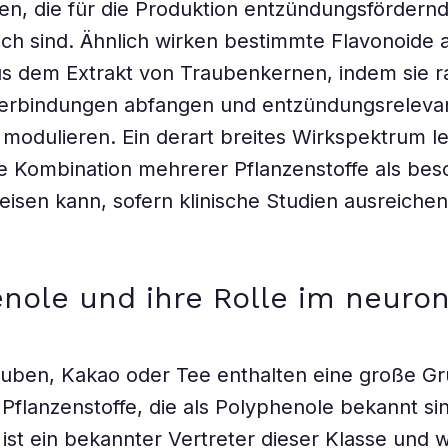
ren, die für die Produktion entzündungsfördernd
ich sind. Ähnlich wirken bestimmte Flavonoide
s dem Extrakt von Traubenkernen, indem sie r
verbindungen abfangen und entzündungsreleva
modulieren. Ein derart breites Wirkspektrum l
ie Kombination mehrerer Pflanzenstoffe als be
weisen kann, sofern klinische Studien ausreiche
nole und ihre Rolle im neuro
auben, Kakao oder Tee enthalten eine große G
Pflanzenstoffe, die als Polyphenole bekannt si
 ist ein bekannter Vertreter dieser Klasse und w