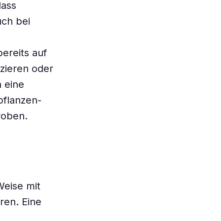
dass
ch bei
.
ereits auf
zieren oder
 eine
pflanzen-
roben.
Weise mit
ren. Eine