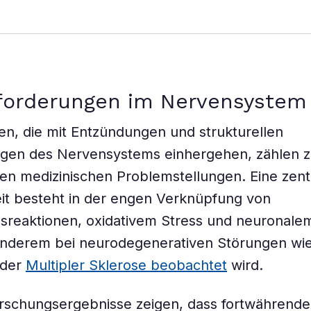
n
forderungen im Nervensystem
n, die mit Entzündungen und strukturellen
gen des Nervensystems einhergehen, zählen 
n medizinischen Problemstellungen. Eine zent
it besteht in der engen Verknüpfung von
sreaktionen, oxidativem Stress und neuronale
anderem bei neurodegenerativen Störungen wie
oder
Multipler Sklerose beobachtet
wird.
rschungsergebnisse zeigen, dass fortwährende