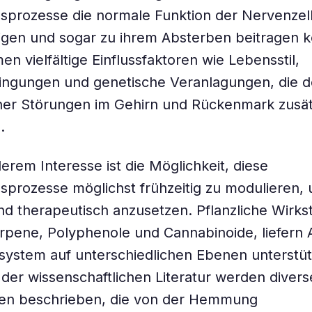
sprozesse die normale Funktion der Nervenzel
igen und sogar zu ihrem Absterben beitragen 
n vielfältige Einflussfaktoren wie Lebensstil,
ngungen und genetische Veranlagungen, die d
ner Störungen im Gehirn und Rückenmark zusät
.
rem Interesse ist die Möglichkeit, diese
prozesse möglichst frühzeitig zu modulieren,
nd therapeutisch anzusetzen. Pflanzliche Wirkst
rpene, Polyphenole und Cannabinoide, liefern A
system auf unterschiedlichen Ebenen unterstü
 der wissenschaftlichen Literatur werden divers
n beschrieben, die von der Hemmung