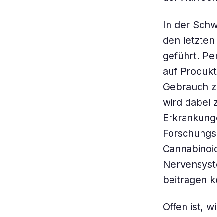
In der Schw
den letzte
geführt. Pe
auf Produkt
Gebrauch z
wird dabei 
Erkrankunge
Forschungs
Cannabinoid
Nervensyst
beitragen 
Offen ist, w