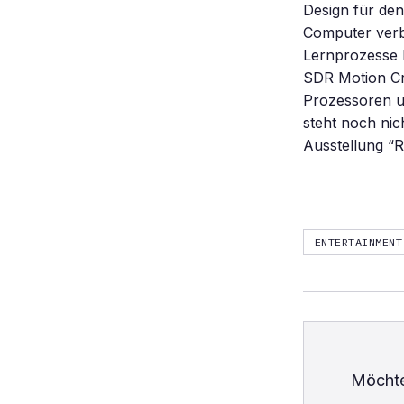
Design für de
Computer verb
Lernprozesse 
SDR Motion Cr
Prozessoren u
steht noch nic
Ausstellung “R
ENTERTAINMENT
Möchte