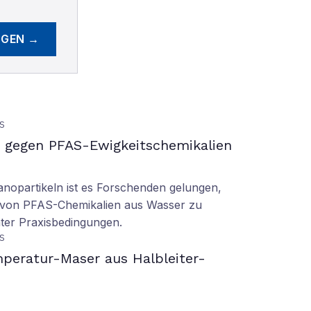
EGEN →
S
gegen PFAS-Ewigkeitschemikalien
nopartikeln ist es Forschenden gelungen,
 von PFAS-Chemikalien aus Wasser zu
ter Praxisbedingungen.
S
peratur-Maser aus Halbleiter-