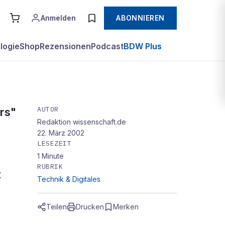
Anmelden
ABONNIEREN
logie
Shop
Rezensionen
Podcast
BDW Plus
AUTOR
rs"
Redaktion wissenschaft.de
22. März 2002
LESEZEIT
1
Minute
RUBRIK
t
Technik & Digitales
Teilen
Drucken
Merken