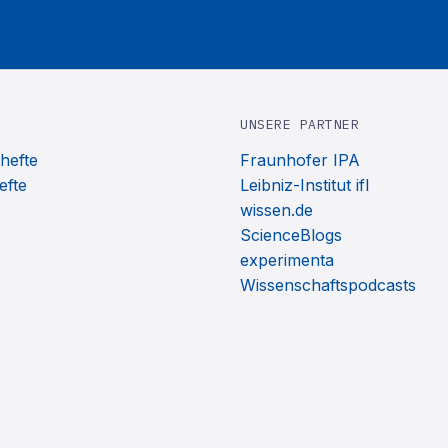
UNSERE PARTNER
hefte
Fraunhofer IPA
efte
Leibniz-Institut ifl
wissen.de
ScienceBlogs
experimenta
Wissenschaftspodcasts