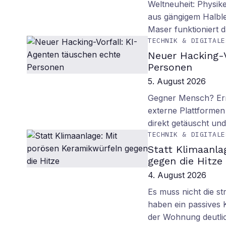
Weltneuheit: Physik
aus gängigem Halblei
Maser funktioniert
TECHNIK & DIGITALE
Neuer Hacking-V
Personen
5. August 2026
Gegner Mensch? Ern
externe Plattformen
direkt getäuscht un
TECHNIK & DIGITALE
Statt Klimaanla
gegen die Hitze
4. August 2026
Es muss nicht die s
haben ein passives 
der Wohnung deutli