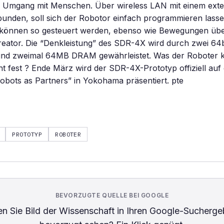
n Umgang mit Menschen. Über wireless LAN mit einem ext
unden, soll sich der Robotor einfach programmieren lass
können so gesteuert werden, ebenso wie Bewegungen übe
eator. Die “Denkleistung” des SDR-4X wird durch zwei 64b
nd zweimal 64MB DRAM gewährleistet. Was der Roboter ko
ht fest ? Ende März wird der SDR-4X-Prototyp offiziell auf
obots as Partners” in Yokohama präsentiert. pte
PROTOTYP
ROBOTER
BEVORZUGTE QUELLE BEI GOOGLE
n Sie
Bild der Wissenschaft
in Ihren Google-Sucherge