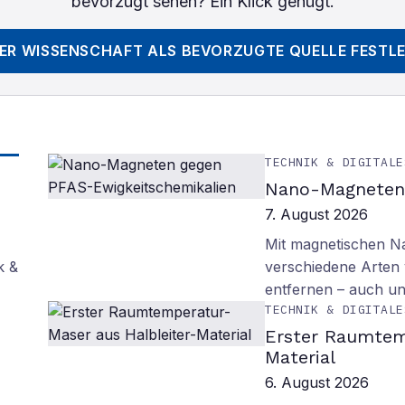
bevorzugt sehen? Ein Klick genügt.
DER WISSENSCHAFT
ALS BEVORZUGTE QUELLE FESTL
TECHNIK & DIGITALE
Nano-Magneten 
7. August 2026
Mit magnetischen Na
k &
verschiedene Arten
entfernen – auch un
TECHNIK & DIGITALE
Erster Raumtem
Material
6. August 2026