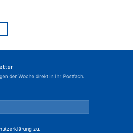
E
etter
gen der Woche direkt in Ihr Postfach.