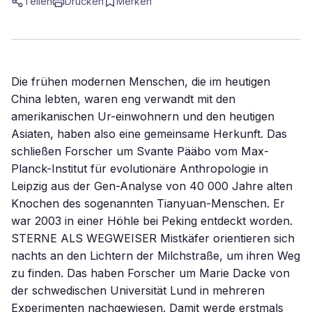
Teilen
Drucken
Merken
Die frühen modernen Menschen, die im heutigen
China lebten, waren eng verwandt mit den
amerikanischen Ur-einwohnern und den heutigen
Asiaten, haben also eine gemeinsame Herkunft. Das
schließen Forscher um Svante Pääbo vom Max-
Planck-Institut für evolutionäre Anthropologie in
Leipzig aus der Gen-Analyse von 40 000 Jahre alten
Knochen des sogenannten Tianyuan-Menschen. Er
war 2003 in einer Höhle bei Peking entdeckt worden.
STERNE ALS WEGWEISER Mistkäfer orientieren sich
nachts an den Lichtern der Milchstraße, um ihren Weg
zu finden. Das haben Forscher um Marie Dacke von
der schwedischen Universität Lund in mehreren
Experimenten nachgewiesen. Damit werde erstmals