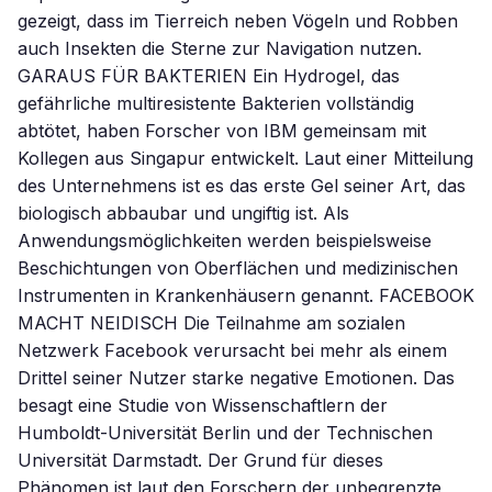
gezeigt, dass im Tierreich neben Vögeln und Robben
auch Insekten die Sterne zur Navigation nutzen.
GARAUS FÜR BAKTERIEN Ein Hydrogel, das
gefährliche multiresistente Bakterien vollständig
abtötet, haben Forscher von IBM gemeinsam mit
Kollegen aus Singapur entwickelt. Laut einer Mitteilung
des Unternehmens ist es das erste Gel seiner Art, das
biologisch abbaubar und ungiftig ist. Als
Anwendungsmöglichkeiten werden beispielsweise
Beschichtungen von Oberflächen und medizinischen
Instrumenten in Krankenhäusern genannt. FACEBOOK
MACHT NEIDISCH Die Teilnahme am sozialen
Netzwerk Facebook verursacht bei mehr als einem
Drittel seiner Nutzer starke negative Emotionen. Das
besagt eine Studie von Wissenschaftlern der
Humboldt-Universität Berlin und der Technischen
Universität Darmstadt. Der Grund für dieses
Phänomen ist laut den Forschern der unbegrenzte