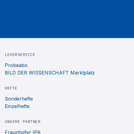
LESERSERVICE
Probeabo
BILD DER WISSENSCHAFT Marktplatz
HEFTE
Sonderhefte
Einzelhefte
UNSERE PARTNER
Fraunhofer IPA