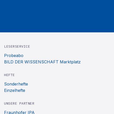
LESERSERVICE
Probeabo
BILD DER WISSENSCHAFT Marktplatz
HEFTE
Sonderhefte
Einzelhefte
UNSERE PARTNER
Fraunhofer IPA