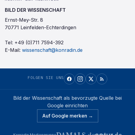
BILD DER WISSENSCHAFT
Ernst-Mey-Str. 8
70771 Leinfelden-Echterdingen
Tel:
+49 (0)711 7594-392
E-Mail:
wissenschaft@konradin.de
FOLGEN SIE UNS
Bild der Wissenschaft
als bevorzugte Quelle bei
Google einrichten
Auf Google merken →
Konradin Mediengruppe