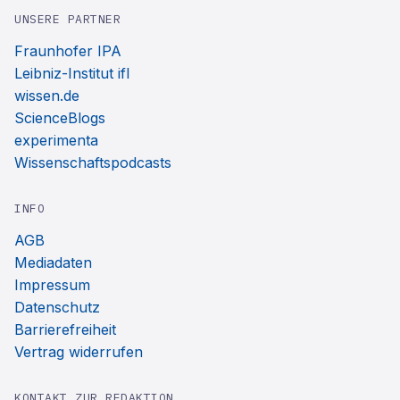
UNSERE PARTNER
Fraunhofer IPA
Leibniz-Institut ifl
wissen.de
ScienceBlogs
experimenta
Wissenschaftspodcasts
INFO
AGB
Mediadaten
Impressum
Datenschutz
Barrierefreiheit
Vertrag widerrufen
KONTAKT ZUR REDAKTION