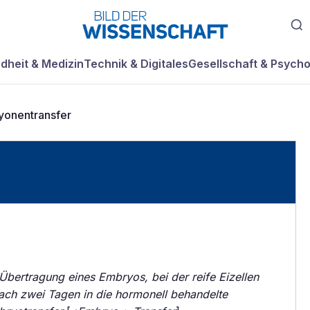
dheit & Medizin
Technik & Digitales
Gesellschaft & Psycho
onentransfer
Übertragung eines Embryos, bei der reife Eizellen
 nach zwei Tagen in die hormonell behandelte