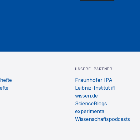
UNSERE PARTNER
hefte
Fraunhofer IPA
efte
Leibniz-Institut ifl
wissen.de
ScienceBlogs
experimenta
Wissenschaftspodcasts