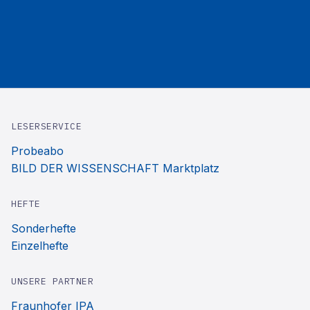
LESERSERVICE
Probeabo
BILD DER WISSENSCHAFT Marktplatz
HEFTE
Sonderhefte
Einzelhefte
UNSERE PARTNER
Fraunhofer IPA