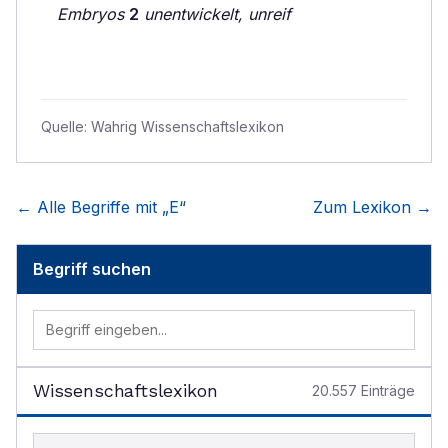
Embryos
2
unentwickelt, unreif
Quelle:
Wahrig Wissenschaftslexikon
← Alle Begriffe mit „
E
“
Zum Lexikon →
Begriff suchen
Wissenschaftslexikon
20.557
Einträge
Begriff im Lexikon suchen