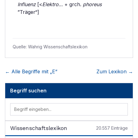
Influenz
[<
Elektro…
+ grch.
phoreus
”Träger“]
Quelle:
Wahrig Wissenschaftslexikon
← Alle Begriffe mit „
E
“
Zum Lexikon →
Begriff suchen
Wissenschaftslexikon
20.557
Einträge