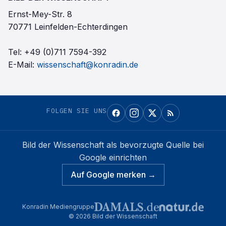
Ernst-Mey-Str. 8
70771 Leinfelden-Echterdingen
Tel:
+49 (0)711 7594-392
E-Mail:
wissenschaft@konradin.de
FOLGEN SIE UNS
Bild der Wissenschaft
als bevorzugte Quelle bei
Google einrichten
Auf Google merken →
Konradin Mediengruppe
©
2026
Bild der Wissenschaft