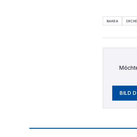
NAKRA
ORCH
Möchte
BILD 