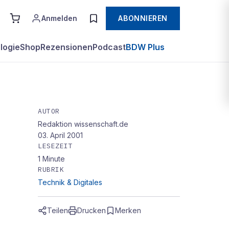
Anmelden
ABONNIEREN
logie
Shop
Rezensionen
Podcast
BDW Plus
AUTOR
Redaktion wissenschaft.de
für
03. April 2001
LESEZEIT
1
Minute
RUBRIK
Technik & Digitales
Teilen
Drucken
Merken