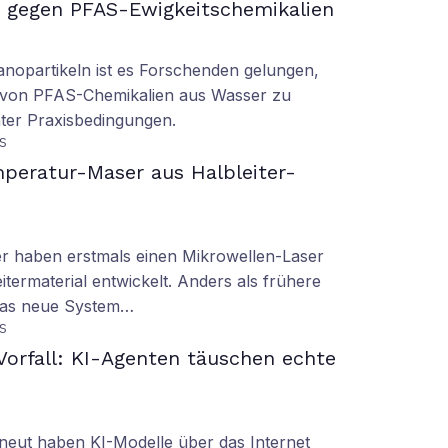
gegen PFAS-Ewigkeitschemikalien
nopartikeln ist es Forschenden gelungen,
 von PFAS-Chemikalien aus Wasser zu
ter Praxisbedingungen.
S
peratur-Maser aus Halbleiter-
er haben erstmals einen Mikrowellen-Laser
termaterial entwickelt. Anders als frühere
 das neue System…
S
orfall: KI-Agenten täuschen echte
eut haben KI-Modelle über das Internet