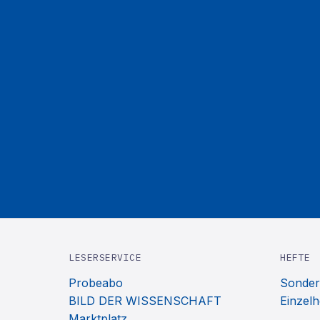
LESERSERVICE
HEFTE
Probeabo
Sonder
BILD DER WISSENSCHAFT
Einzelh
Marktplatz