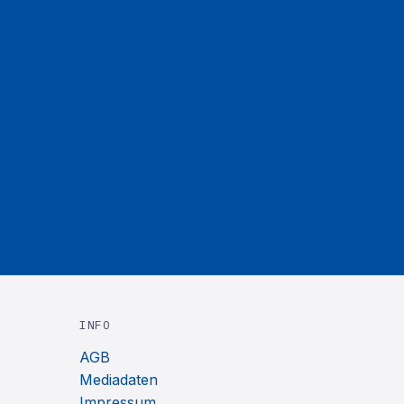
INFO
AGB
Mediadaten
Impressum