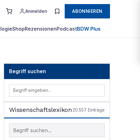
Anmelden
ABONNIEREN
logie
Shop
Rezensionen
Podcast
BDW Plus
Begriff suchen
Wissenschaftslexikon
20.557
Einträge
Begriff im Lexikon suchen