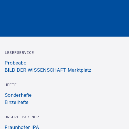
LESERSERVICE
Probeabo
BILD DER WISSENSCHAFT Marktplatz
HEFTE
Sonderhefte
Einzelhefte
UNSERE PARTNER
Fraunhofer IPA