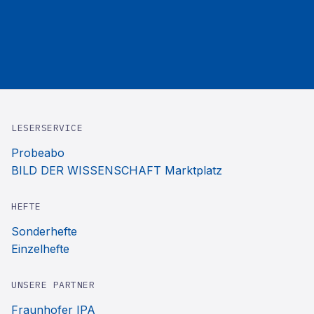
LESERSERVICE
Probeabo
BILD DER WISSENSCHAFT Marktplatz
HEFTE
Sonderhefte
Einzelhefte
UNSERE PARTNER
Fraunhofer IPA